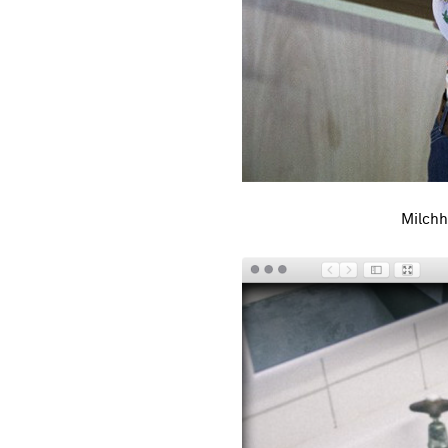
Milchh