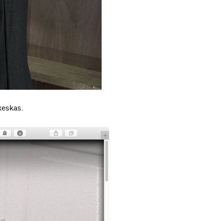
keskas.