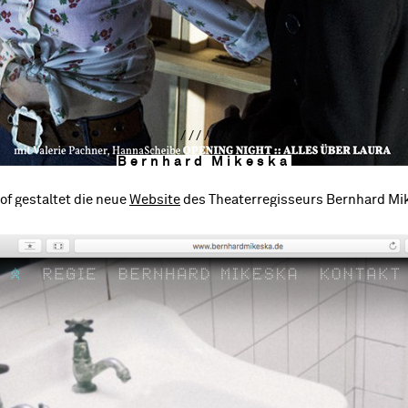
//////
Bernhard Mikeska
of gestaltet die neue
Website
des Theaterregisseurs Bernhard Mi