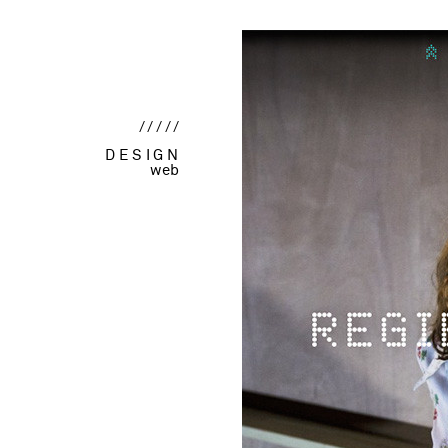
/////
DESIGN
web